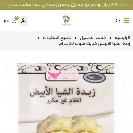
توصيل مجاني عند الطلب بمبلغ 100 ريال واكثر داخل جدة و 200 ريال واكثر برا جدة
0
0
متجر عطارة فيفا
الرئيسية
قسم التجميل
جميع المنتجات
زبدة الشيا الابيض كويت شوب 50 جرام