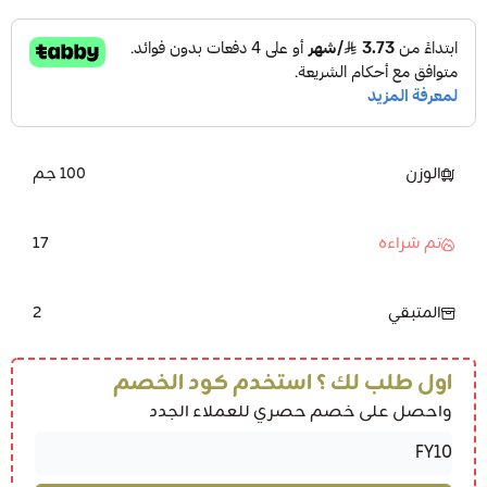
الوزن
100 جم
17
تم شراءه
2
المتبقي
اول طلب لك ؟ استخدم كود الخصم
واحصل على خصم حصري للعملاء الجدد