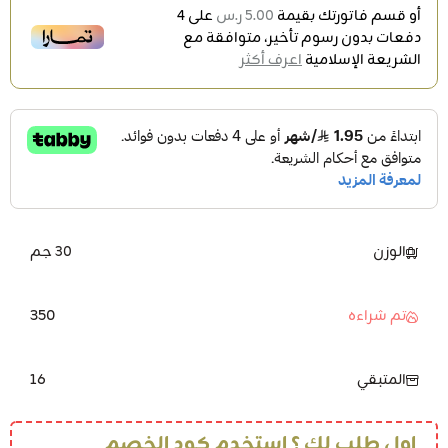
أو قسم فاتورتك بقيمة
5.00 ر.س
على
4
دفعات بدون رسوم تأخير، متوافقة مع
الشريعة الإسلامية
اعرف أكثر
الوزن
30 جم
350
تم شراءه
16
المتبقي
اول طلب لك ؟ استخدم كود الخصم