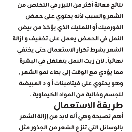
نتائج فعالة أكثر من الليزر في التخلص من
الشعر والسبب لأنه يحتوي على حمض
الفورميك أو النمليك الذي يؤخذ من بيض
النمل في الحمض يعمل على تخفيف و ازالة
الشعر بشرط تكرار الاستعمال حتى يختفي
نهائياً , لأن زيت النمل يتغلغل في البشرة
مما يؤدي مع الوقت إلى بطء نمو الشعر ,
وهو يحتوي على فيتامينات أ و د المبيضة
للجسم وخالية من المواد الكيماوية .
طريقة الاستعمال
أهم نصيحة وهي أنه لابد من إزالة الشعر
بالوسائل التي تنزع الشعر من الجذور مثل