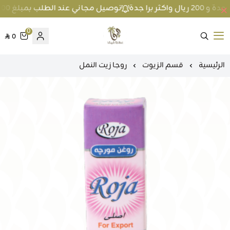
توصيل مجاني عند الطلب بمبلغ 100 ريال واكثر داخل جدة و 200 ريال واكثر برا جدة
0
0
متجر عطارة فيفا
الرئيسية
قسم الزيوت
روجا زيت النمل