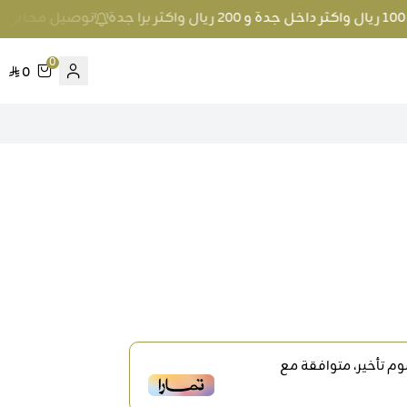
توصيل مجاني عند الطلب بمبلغ 100 ريال وا
0
0
م تأخير، متوافقة مع