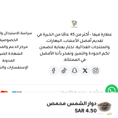
سياسة الاستبدال وا
عطارة فيفا - أكثر من 45 عامًا من الخبرة في
الخصوصية
تقديم أفضل الأعشاب، البهارات،
والمنتجات الغذائية. نختار بعناية لنضمن
مركز الدعم والم
لكم الجودة والتميز، ونفخر بأننا الأفضل
الشهادة الضر
في المملكة.
المدونة
الإستفسارات وال
موثّق في منصة الأعمال
دوار الشمس محمص
4.50 SAR