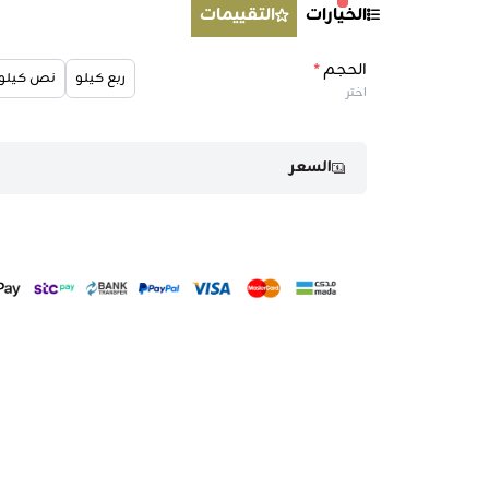
الخيارات
التقييمات
الحجم
*
ربع كيلو
نص كيلو
اختر
السعر