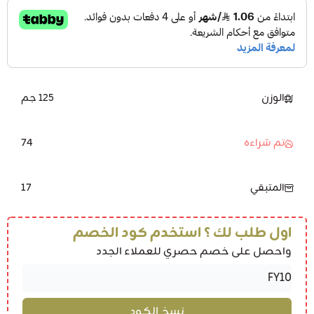
الوزن
125 جم
74
تم شراءه
17
المتبقي
اول طلب لك ؟ استخدم كود الخصم
واحصل على خصم حصري للعملاء الجدد