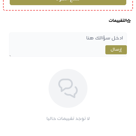
التقييمات
إرسال
لا توجد تقييمات حاليا