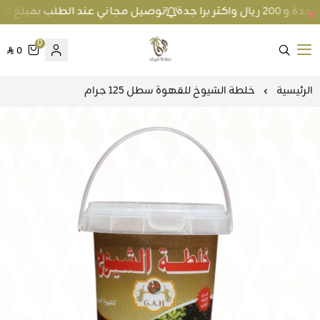
توصيل مجاني عند الطلب بمبلغ 100 ريال واكثر داخل جدة و 200 ريال واكثر برا جدة
0
0
متجر عطارة فيفا
الرئيسية
خلطة الشيوخ للقهوة سطل 125 جرام