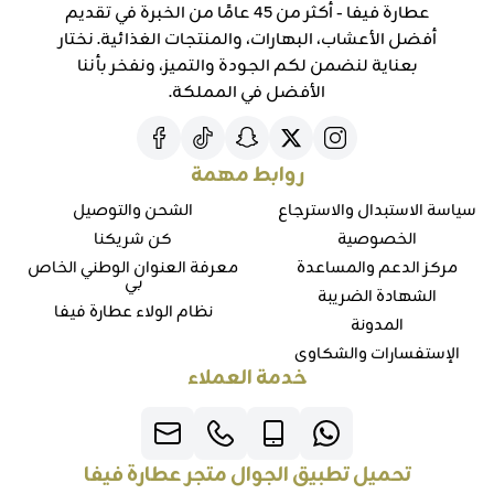
عطارة فيفا - أكثر من 45 عامًا من الخبرة في تقديم
أفضل الأعشاب، البهارات، والمنتجات الغذائية. نختار
بعناية لنضمن لكم الجودة والتميز، ونفخر بأننا
الأفضل في المملكة.
روابط مهمة
سياسة الاستبدال والاسترجاع
الشحن والتوصيل
الخصوصية
كن شريكنا
مركز الدعم والمساعدة
معرفة العنوان الوطني الخاص
بي
الشهادة الضريبة
نظام الولاء عطارة فيفا
المدونة
الإستفسارات والشكاوي
خدمة العملاء
تحميل تطبيق الجوال متجر عطارة فيفا