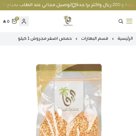
توصيل مجاني عند الطلب بمبلغ 100 ريال واكثر داخل جدة و 200 ريال واكثر برا جدة
0
0
متجر عطارة فيفا
الرئيسية
قسم البهارات
حمص اصفر مجروش 1 كيلو