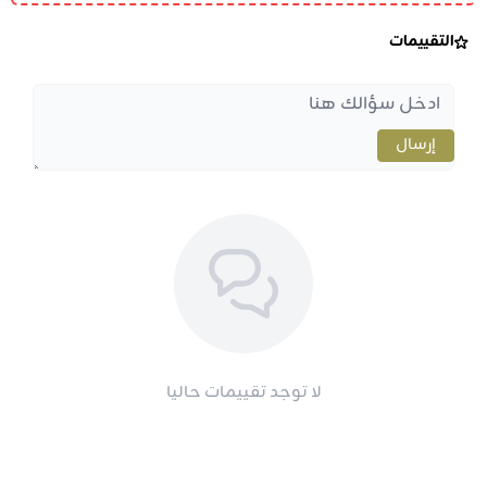
التقييمات
إرسال
لا توجد تقييمات حاليا