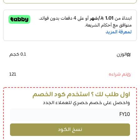
الوزن
0.1 كجم
121
تم شراءه
اول طلب لك ؟ استخدم كود الخصم
واحصل على خصم حصري للعملاء الجدد