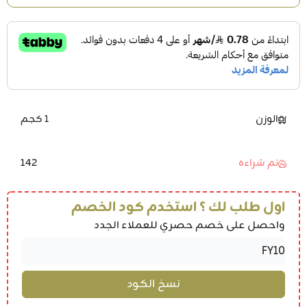
الوزن
1 كجم
142
تم شراءه
اول طلب لك ؟ استخدم كود الخصم
واحصل على خصم حصري للعملاء الجدد