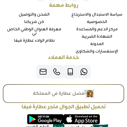
روابط مهمة
سياسة الاستبدال والاسترجاع
الشحن والتوصيل
الخصوصية
كن شريكنا
مركز الدعم والمساعدة
معرفة العنوان الوطني الخاص
بي
الشهادة الضريبة
نظام الولاء عطارة فيفا
المدونة
الإستفسارات والشكاوي
خدمة العملاء
أفضل عطارة في المملكة
تحميل تطبيق الجوال متجر عطارة فيفا
الرقم الضريبي