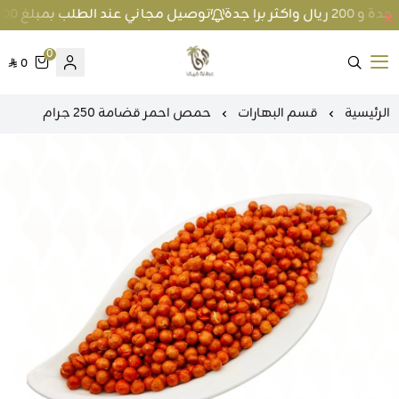
توصيل مجاني عند الطلب بمبلغ 100 ريال واكثر داخل جدة و 200 ريال واكثر برا جدة
0
0
متجر عطارة فيفا
الرئيسية
قسم البهارات
حمص احمر قضامة 250 جرام