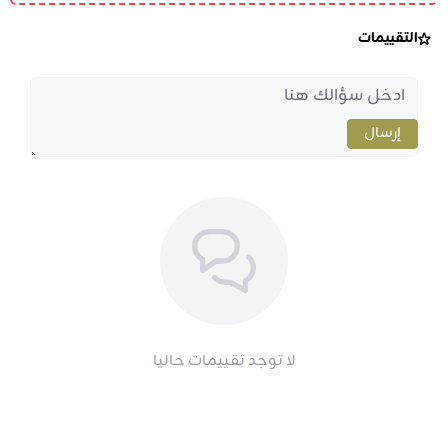
التقييمات
إرسال
لا توجد تقييمات حاليا