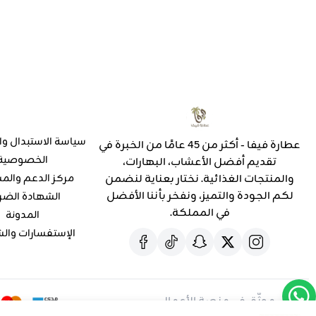
سياسة الاستبدال وا
عطارة فيفا - أكثر من 45 عامًا من الخبرة في
الخصوصية
تقديم أفضل الأعشاب، البهارات،
والمنتجات الغذائية. نختار بعناية لنضمن
مركز الدعم والم
لكم الجودة والتميز، ونفخر بأننا الأفضل
الشهادة الضر
في المملكة.
المدونة
الإستفسارات وال
موثّق في منصة الأعمال