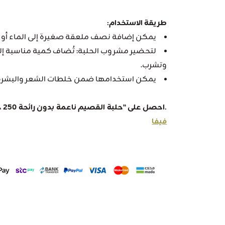
طريقة الاستخدام:
يمكن إضافة نصف ملعقة صغيرة إلى الماء أو ا
لتحضير مشروب الحلبة: تُضاف كمية مناسبة إلى
وتشرب.
يمكن استخدامها ضمن خلطات الشعر والبشرة 
.احصل على "حلبة القصيم ناعمة بدون رائحة 250 جرام" من أفضل عطارة في المملكة
فيفا