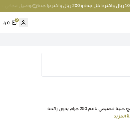
توصيل مجاني عند الطلب بمبلغ 100 ريال واكثر د
0
0
اسم المنتج: حلبة قصيمي ناعم 250 جرام وصف للمنتج: حلبة قصيمي ناعم 250 جرام بدون رائحة
ة المزيد