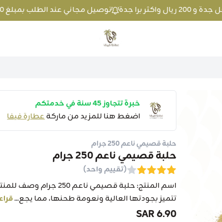
توصيل مجاني عند الطلب بمبلغ 100 ريال واكثر داخل جدة و 200 ريال واكثر برا جدة
متجر عطارة فيفا
خبرة تتجاوز 45 سنة في خدمتكم
اضغط هنا للمزيد من ماركة
عطارة فيفا
حلبة قصيمي ناعم 250 جرام
حلبة قصيمي ناعم 250 جرام
(تقييم واحد)
تتميز بجودتها العالية ونعومة طحنها، مما يجع...
قراء
6.90 SAR