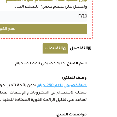
واحصل على خصم حصري للعملاء الجدد
التفاصيل
التقييمات
اسم المنتج:
حلبة قصيمي ناعم 250 جرام
وصف للمنتج:
حلبة قصيمي ناعم 250 جرام
بدون رائحة تتميز بجو
سهلة الاستخدام في المشروبات والوصفات الغذائية
تساعد على تقليل الرائحة القوية المعتادة للحلبة
مواصفات المنتج: