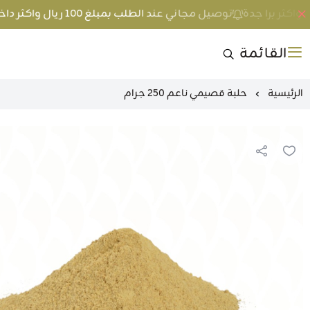
توصيل مجاني عند الطلب بمبلغ 100 ريال واكثر داخل جدة و 200 ريال واكثر برا جدة
القائمة
الرئيسية
حلبة قصيمي ناعم 250 جرام