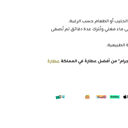
لحليب أو الطعام حسب الرغبة.
 ماء مغلي وتُترك عدة دقائق ثم تُصفى
الطبيعية.
عطارة