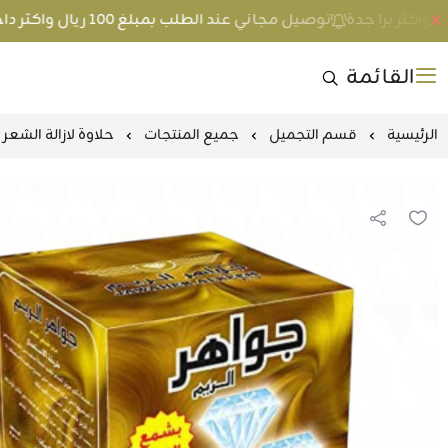
توصيل مجاني عند الطلب بمبلغ 100 ريال واكثر داخل جدة و 200 ريال واكثر برا جدة
القائمة
الرئيسية
قسم التجميل
جميع المنتجات
حلاوة لازالة الشعر 500 جرام جواهر الريم