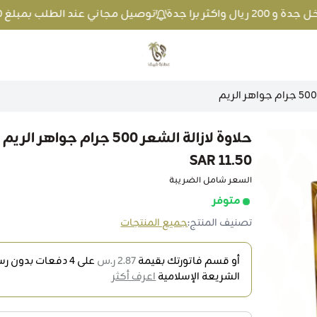
توصيل مجاني عند الطلب بمبلغ 100 ريال واكثر داخل جدة و 200 ريال واكثر برا جدة
متجر عطارة فيفا
حلاوة لازالة الشعر 500 جرام جواهر الريم
11.50 SAR
السعر شامل الضريبة
متوفر
تصنيف المنتج:
جميع المنتجات
أو قسم فاتورتك بقيمة
2.87 ر.س
على
4
دفعات بدون رسو
الشريعة الإسلامية
اعرف أكثر