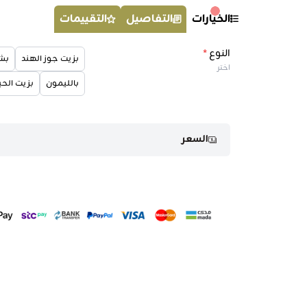
الخيارات
التفاصيل
التقييمات
النوع
*
بزيت جوز الهند
بش
اختر
بالليمون
بزيت الحب
السعر