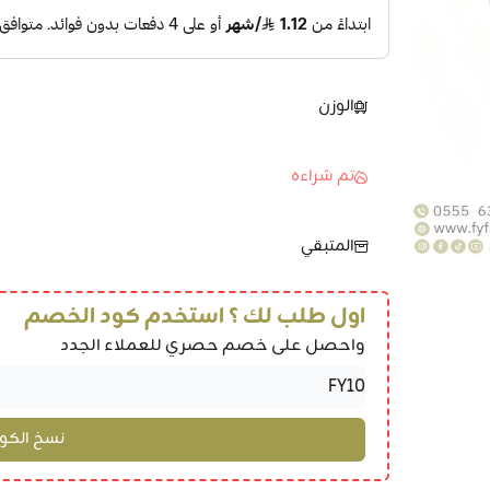
الوزن
تم شراءه
المتبقي
اول طلب لك ؟ استخدم كود الخصم
واحصل على خصم حصري للعملاء الجدد