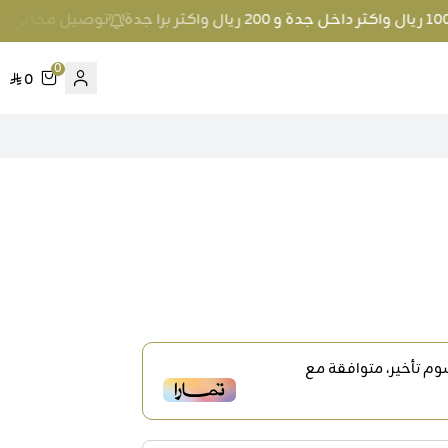
توصيل مجاني عند الطلب بمبلغ 100 ريال واكث
0
0
م تأخير، متوافقة مع