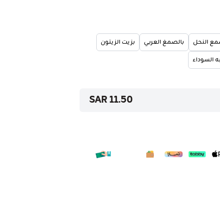
مع النحل
بالصمغ العربي
بزيت الزيتون
ه السوداء
11.50 SAR