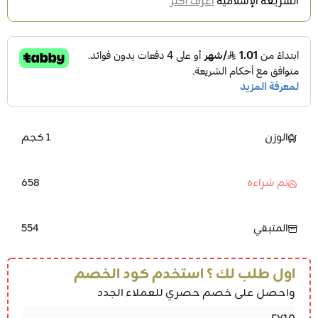
الشريعة الإسلامية
اعرف أكثر
الوزن
1 كجم
658
تم شراءه
554
المتبقي
اول طلب لك ؟ استخدم كود الخصم
واحصل على خصم حصري للعملاء الجدد