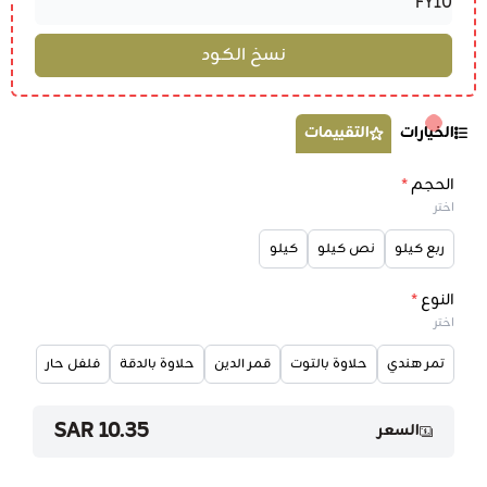
الخيارات
التقييمات
الحجم
*
اختر
ربع كيلو
نص كيلو
كيلو
النوع
*
اختر
تمر هندي
حلاوة بالتوت
قمر الدين
حلاوة بالدقة
فلفل حار
10.35 SAR
السعر