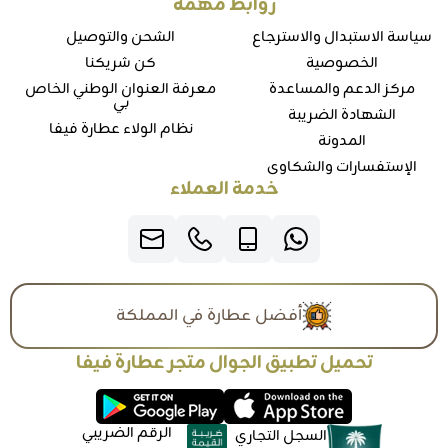
روابط مهمة
سياسة الاستبدال والاسترجاع
الشحن والتوصيل
الخصوصية
كن شريكنا
مركز الدعم والمساعدة
معرفة العنوان الوطني الخاص
بي
الشهادة الضريبة
نظام الولاء عطارة فيفا
المدونة
الإستفسارات والشكاوي
خدمة العملاء
أفضل عطارة في المملكة
تحميل تطبيق الجوال متجر عطارة فيفا
الرقم الضريبي
السجل التجاري