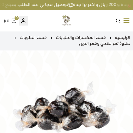
توصيل مجاني عند الطلب بمبلغ 100 ريال واكثر داخل جدة و 200 ريال واكثر برا جدة
0
0
متجر عطارة فيفا
الرئيسية
قسم المكسرات والحلويات
قسم الحلويات
حلاوة تمر هندي وقمر الدين