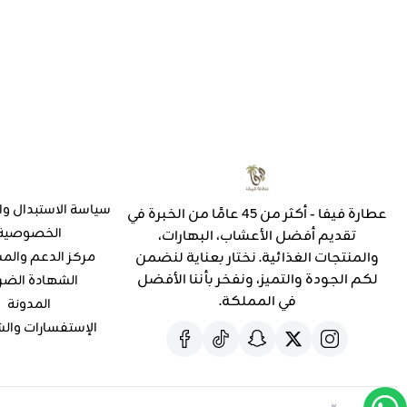
سياسة الاستبدال وا
عطارة فيفا - أكثر من 45 عامًا من الخبرة في
الخصوصية
تقديم أفضل الأعشاب، البهارات،
والمنتجات الغذائية. نختار بعناية لنضمن
مركز الدعم والم
لكم الجودة والتميز، ونفخر بأننا الأفضل
الشهادة الضر
في المملكة.
المدونة
الإستفسارات وال