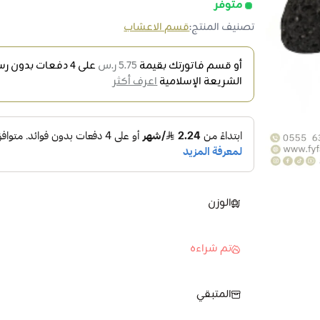
متوفر
تصنيف المنتج:
قسم الاعشاب
أو قسم فاتورتك بقيمة
5.75 ر.س
على
4
دفعات بدون رسو
الشريعة الإسلامية
اعرف أكثر
الوزن
تم شراءه
المتبقي