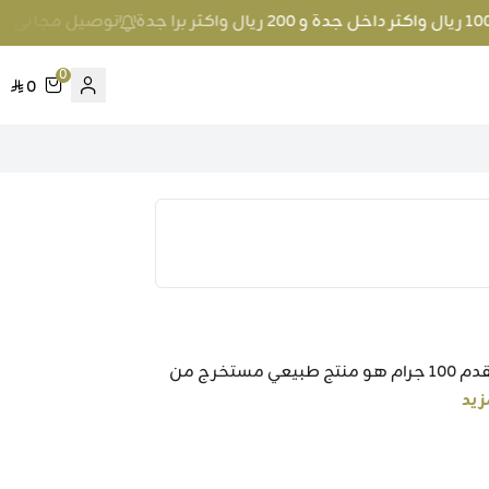
توصيل مجاني عند الطلب بمبلغ 100 ريال واكثر
0
0
اسم المنتج: حجر القدم 100 جرام وصف المنتج: حجر القدم 100 جرام هو منتج طبيعي مستخرج من
زيد