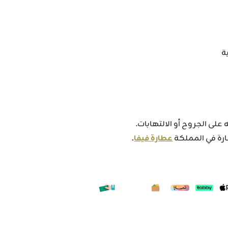
ة
لى الجروح أو الالتهابات.
ة في المملكة
عطارة فيفا
.