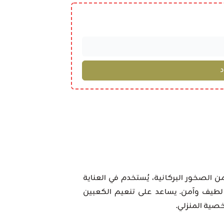
لصخور البركانية، يُستخدم في العناية
 لطيف وآمن. يساعد على تنعيم الكعبين
صية المنزلي.