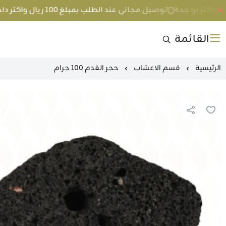
توصيل مجاني عند الطلب بمبلغ 100 ريال واكثر داخل جدة و 200 ريال واكثر برا جدة
القائمة
الرئيسية
قسم الاعشاب
حجر القدم 100 جرام