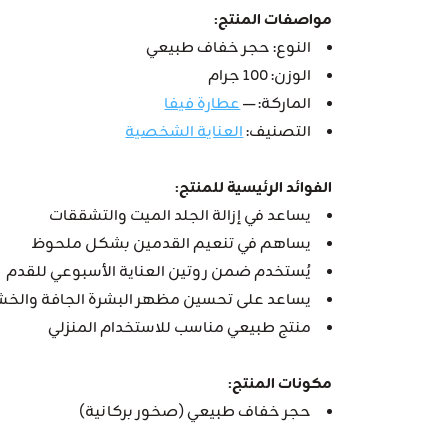
مواصفات المنتج:
النوع: حجر خفاف طبيعي
الوزن: 100 جرام
الماركة: —
عطارة فيفا
التصنيف:
العناية الشخصية
الفوائد الرئيسية للمنتج:
يساعد في إزالة الجلد الميت والتشققات
يساهم في تنعيم القدمين بشكل ملحوظ
يُستخدم ضمن روتين العناية الأسبوعي للقدم
يساعد على تحسين مظهر البشرة الجافة والخش
منتج طبيعي مناسب للاستخدام المنزلي
مكونات المنتج:
حجر خفاف طبيعي (صخور بركانية)