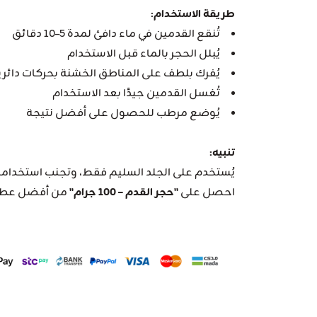
طريقة الاستخدام:
تُنقع القدمين في ماء دافئ لمدة 5–10 دقائق
يُبلل الحجر بالماء قبل الاستخدام
يُفرك بلطف على المناطق الخشنة بحركات دائري
تُغسل القدمين جيدًا بعد الاستخدام
يُوضع مرطب للحصول على أفضل نتيجة
تنبيه:
يُستخدم على الجلد السليم فقط، وتجنب استخدامه ع
احصل على
"حجر القدم – 100 جرام"
من أفضل عطار