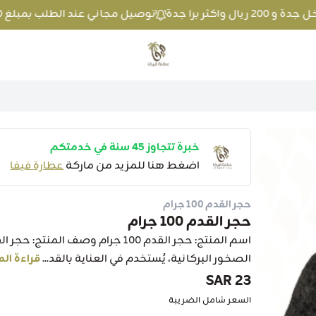
توصيل مجاني عند الطلب بمبلغ 100 ريال واكثر داخل جدة و 200 ريال واكثر برا جدة
متجر عطارة فيفا
خبرة تتجاوز 45 سنة في خدمتكم
اضغط هنا للمزيد من ماركة
عطارة فيفا
حجر القدم 100 جرام
حجر القدم 100 جرام
الصخور البركانية، يُستخدم في العناية بالقد...
قراءة الم
23 SAR
السعر شامل الضريبة