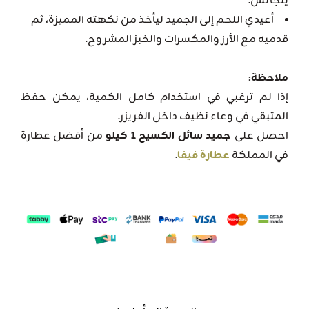
يتجانس.
أعيدي اللحم إلى الجميد ليأخذ من نكهته المميزة، ثم
قدميه مع الأرز والمكسرات والخبز المشروح.
ملاحظة:
إذا لم ترغبي في استخدام كامل الكمية، يمكن حفظ
المتبقي في وعاء نظيف داخل الفريزر.
احصل على
جميد سائل الكسيح 1 كيلو
من أفضل عطارة
في المملكة
عطارة فيفا
.