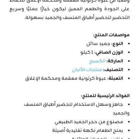
ومعبأً في عبوة كرتونية معقمة ومحكمة الإغلاق للحفاظ
على الجودة والطعم المميز، ليكون خيارًا عمليًا وسريع
التحضير لتحضير أطباق المنسف والجميد بسهولة.
مواصفات المنتج:
النوع:
جميد سائل
الوزن الصافي:
1 كيلو
الماركة:
الكسيح
التصنيف:
منتجات الألبان
التعبئة:
عبوة كرتونية معقمة ومحكمة الإغلاق
الفوائد الرئيسية للمنتج:
جاهز وسهل الاستخدام لتحضير أطباق المنسف
والجميد
مصنوع من حجر الجميد الطبيعي
يمنح الطعام نكهة تقليدية أصيلة