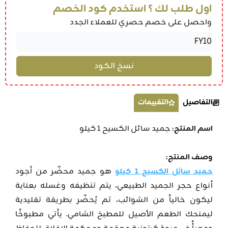
اول طلب لك ؟ استخدم كود الخصم
واحصل على خصم حصري للعملاء الجدد
التفاصيل
التقييمات
اسم المنتج:
جميد سائل الكسيح 1 كيلو
وصف المنتج:
جميد سائل الكسيح 1 كيلو
هو جميد محضّر من أجود
أنواع حجر الجميد الطبيعي، يتم تنظيفه وغسله بعناية
ليكون خالياً من الشوائب، ثم يُحضّر بطريقة تقليدية
ليمنحك الطعم الأصيل للمطبخ الشامي. يأتي مطبوخًا