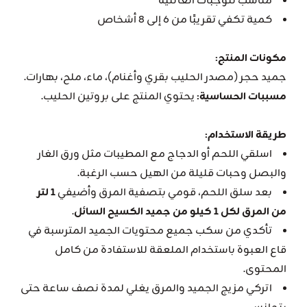
مناسب للوجبات العائلية
كمية تكفي تقريبًا من 6 إلى 8 أشخاص
مكونات المنتج:
جميد حجر (مصدر الحليب بقري وأغنام)، ماء، ملح، بهارات.
مسببات الحساسية:
يحتوي المنتج على بروتين الحليب.
طريقة الاستخدام:
اسلقي اللحم أو الدجاج مع المطيبات مثل ورق الغار
والبصل وحبات قليلة من الهيل حسب الرغبة.
بعد سلق اللحم، قومي بتصفية المرق وأضيفي
1 لتر
من المرق لكل 1 كيلو من جميد الكسيح السائل
.
تأكدي من سكب جميع محتويات الجميد المترسبة في
قاع العبوة باستخدام الملعقة للاستفادة من كامل
المحتوى.
اتركي مزيج الجميد والمرق يغلي لمدة نصف ساعة حتى