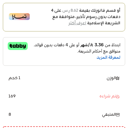
أو قسم فاتورتك بقيمة
8.62 ر.س
على
4
دفعات بدون رسوم تأخير، متوافقة مع
الشريعة الإسلامية
اعرف أكثر
الوزن
1 كجم
169
تم شراءه
8
المتبقي