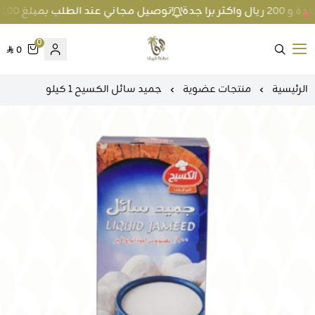
توصيل مجاني عند الطلب بمبلغ 100 ريال واكثر داخل جدة و 200 ريال واكثر برا جدة
0
0
متجر عطارة فيفا
الرئيسية
منتجات عضوية
جميد سائل الكسيح 1 كيلو