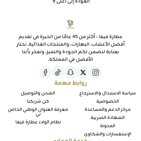
العودة إلى أعلى
عطارة فيفا - أكثر من 45 عامًا من الخبرة في تقديم
أفضل الأعشاب، البهارات، والمنتجات الغذائية. نختار
بعناية لنضمن لكم الجودة والتميز، ونفخر بأننا
الأفضل في المملكة.
روابط مهمة
سياسة الاستبدال والاسترجاع
الشحن والتوصيل
الخصوصية
كن شريكنا
مركز الدعم والمساعدة
معرفة العنوان الوطني الخاص
بي
الشهادة الضريبة
نظام الولاء عطارة فيفا
المدونة
الإستفسارات والشكاوي