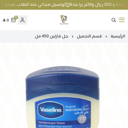
توصيل مجاني عند الطلب بمبلغ 100 ريال واكثر داخل جدة و 200 ريال واكثر برا جدة
0
0
متجر عطارة فيفا
الرئيسية
قسم التجميل
جل فازلين 450 مل