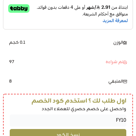
الوزن
0.1 كجم
97
تم شراءه
8
المتبقي
اول طلب لك ؟ استخدم كود الخصم
واحصل على خصم حصري للعملاء الجدد