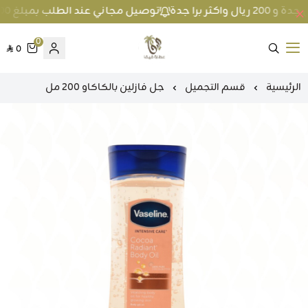
توصيل مجاني عند الطلب بمبلغ 100 ريال واكثر داخل جدة و 200 ريال واكثر برا جدة
0
0
متجر عطارة فيفا
الرئيسية
قسم التجميل
جل فازلين بالكاكاو 200 مل