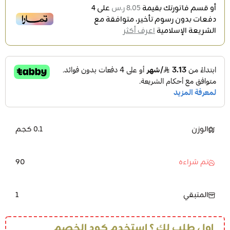
أو قسم فاتورتك بقيمة
8.05 ر.س
على
4
دفعات بدون رسوم تأخير، متوافقة مع
الشريعة الإسلامية
اعرف أكثر
الوزن
0.1 كجم
90
تم شراءه
1
المتبقي
اول طلب لك ؟ استخدم كود الخصم