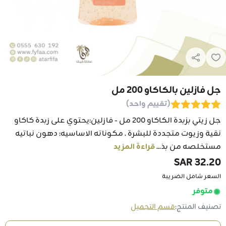
جل فازلين بالكاكاو 200 مل
(تقييم واحد)
جل زيتي بزبدة الكاكاو 200 مل - فازلين:يحتوي على زبدة كاكاو
نقية وزيوت متجددة للبشرة . مكوناته الاساسيه: دهون نباتيه
مستخلصه من بذ...
قراءة المزيد
32.20 SAR
السعر شامل الضريبة
متوفر
تصنيف المنتج:
قسم التجميل