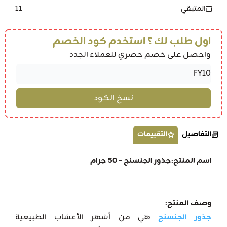
11
المتبقي
اول طلب لك ؟ استخدم كود الخصم
واحصل على خصم حصري للعملاء الجدد
التفاصيل
التقييمات
اسم المنتج:جذور الجنسنج – 50 جرام
وصف المنتج:
جذور الجنسنج
هي من أشهر الأعشاب الطبيعية