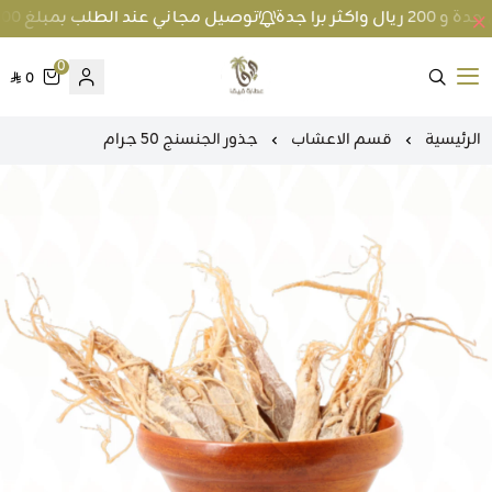
توصيل مجاني عند الطلب بمبلغ 100 ريال واكثر داخل جدة و 200 ريال واكثر برا جدة
0
0
متجر عطارة فيفا
الرئيسية
قسم الاعشاب
جذور الجنسنج 50 جرام