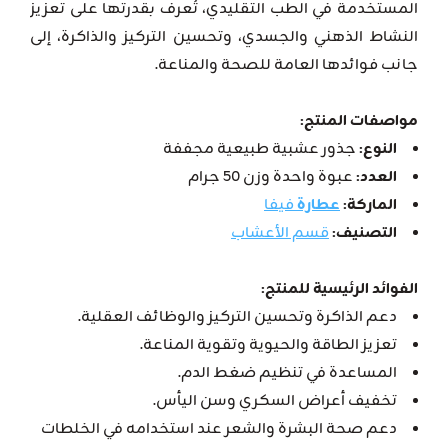
المستخدمة في الطب التقليدي، تُعرف بقدرتها على تعزيز
النشاط الذهني والجسدي، وتحسين التركيز والذاكرة، إلى
جانب فوائدها العامة للصحة والمناعة.
مواصفات المنتج:
النوع:
جذور عشبية طبيعية مجففة
العدد:
عبوة واحدة وزن 50 جرام
الماركة:
عطارة
فيفا
التصنيف:
قسم الأعشاب
الفوائد الرئيسية للمنتج:
دعم الذاكرة وتحسين التركيز والوظائف العقلية.
تعزيز الطاقة والحيوية وتقوية المناعة.
المساعدة في تنظيم ضغط الدم.
تخفيف أعراض السكري وسن اليأس.
دعم صحة البشرة والشعر عند استخدامه في الخلطات