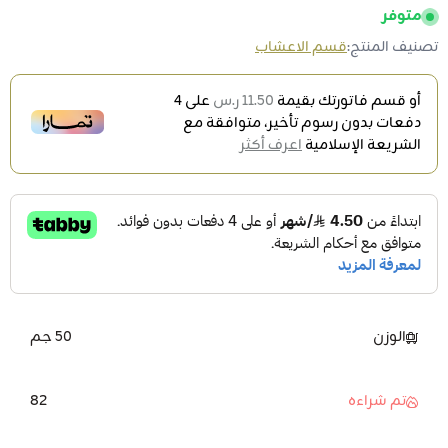
متوفر
تصنيف المنتج:
قسم الاعشاب
أو قسم فاتورتك بقيمة
11.50 ر.س
على
4
دفعات بدون رسوم تأخير، متوافقة مع
الشريعة الإسلامية
اعرف أكثر
الوزن
50 جم
82
تم شراءه