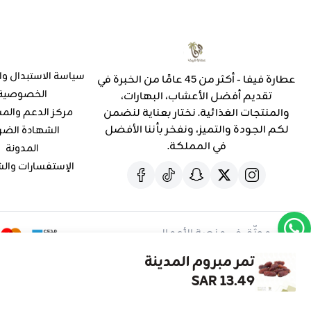
سياسة الاستبدال وا
عطارة فيفا - أكثر من 45 عامًا من الخبرة في
الخصوصية
تقديم أفضل الأعشاب، البهارات،
والمنتجات الغذائية. نختار بعناية لنضمن
مركز الدعم والم
لكم الجودة والتميز، ونفخر بأننا الأفضل
الشهادة الضر
في المملكة.
المدونة
الإستفسارات وال
موثّق في منصة الأعمال
تمر مبروم المدينة
13.49 SAR