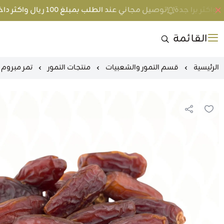
توصيل مجاني عند الطلب بمبلغ 100 ريال واكثر داخل جدة و 200 ريال واكثر برا جدة
القائمة
الرئيسية
قسم التمور والشعبيات
منتجات التمور
تمر مبروم 