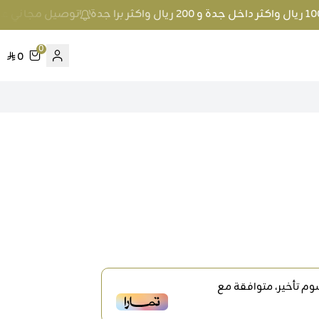
توصيل مجاني عند الطلب بمبلغ 100 ريال واكثر
0
0
م تأخير، متوافقة مع