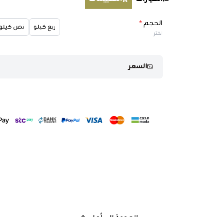
الحجم
*
ربع كيلو
نص كيلو
اختر
السعر