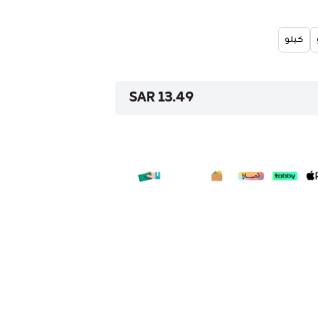
كيلو
13.49 SAR