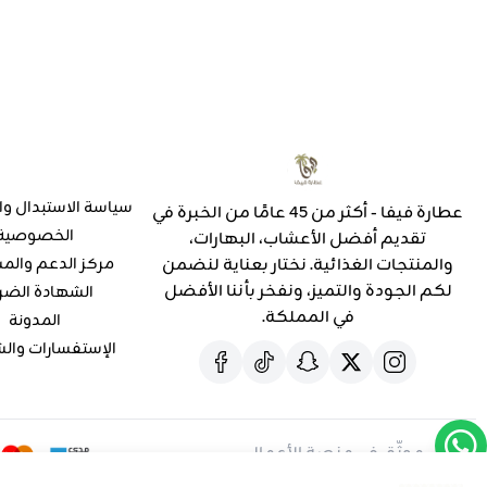
سياسة الاستبدال وا
عطارة فيفا - أكثر من 45 عامًا من الخبرة في
الخصوصية
تقديم أفضل الأعشاب، البهارات،
والمنتجات الغذائية. نختار بعناية لنضمن
مركز الدعم والم
لكم الجودة والتميز، ونفخر بأننا الأفضل
الشهادة الضر
في المملكة.
المدونة
الإستفسارات وال
موثّق في منصة الأعمال