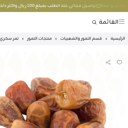
توصيل مجاني عند الطلب بمبلغ 100 ريال واكثر داخل جدة و 200 ريال واكثر برا جدة
القائمة
الرئيسية
قسم التمور والشعبيات
منتجات التمور
تمر سكري 