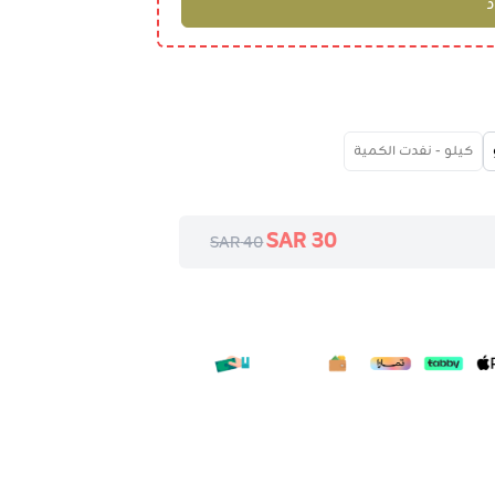
كيلو - نفدت الكمية
30 SAR
40 SAR