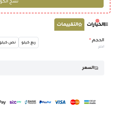
الخيارات
التقييمات
الحجم
*
ربع كيلو
نص كيلو
اختر
السعر