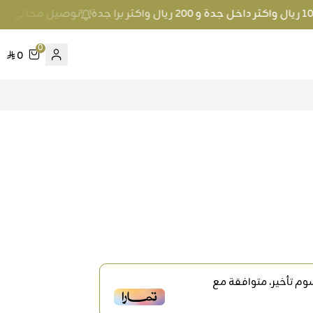
توصيل مجاني عند الطلب بمبلغ 100 ريال واكثر 
0
0
م تأخير، متوافقة مع