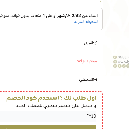
الوزن
تم شراءه
المتبقي
اول طلب لك ؟ استخدم كود الخصم
واحصل على خصم حصري للعملاء الجدد