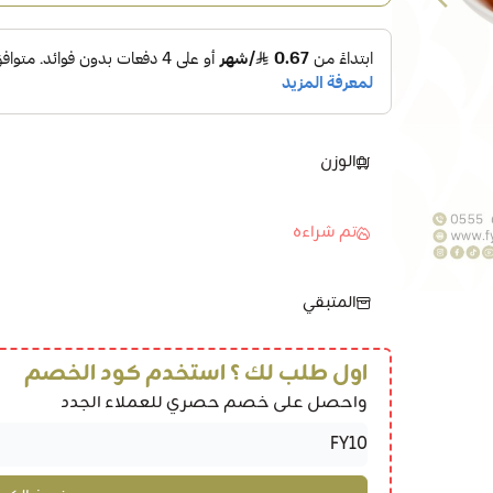
الوزن
تم شراءه
المتبقي
اول طلب لك ؟ استخدم كود الخصم
واحصل على خصم حصري للعملاء الجدد