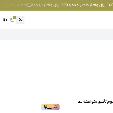
توصيل مجاني عند الطلب بمبلغ 100 ريال واكث
0
0
م تأخير، متوافقة مع