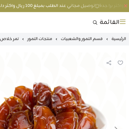
توصيل مجاني عند الطلب بمبلغ 100 ريال واكثر داخل جدة و 200 ريال واكثر برا جدة
القائمة
الرئيسية
قسم التمور والشعبيات
منتجات التمور
تمر خلاص الق