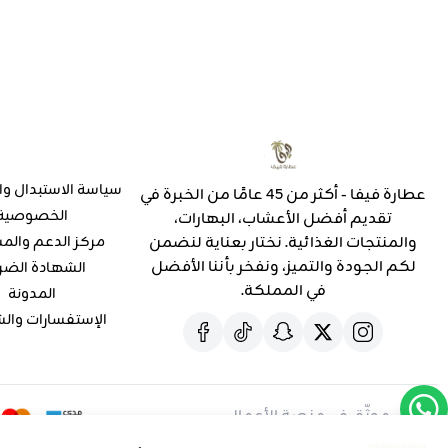
سياسة الاستبدال وا
عطارة فيفا - أكثر من 45 عامًا من الخبرة في
الخصوصية
تقديم أفضل الأعشاب، البهارات،
والمنتجات الغذائية. نختار بعناية لنضمن
مركز الدعم والم
لكم الجودة والتميز، ونفخر بأننا الأفضل
الشهادة الضر
في المملكة.
المدونة
الإستفسارات وال
موثّق في منصة الأعمال