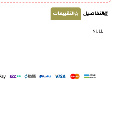
التفاصيل
التقييمات
NULL