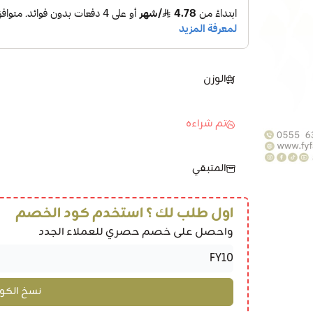
الوزن
تم شراءه
المتبقي
اول طلب لك ؟ استخدم كود الخصم
واحصل على خصم حصري للعملاء الجدد