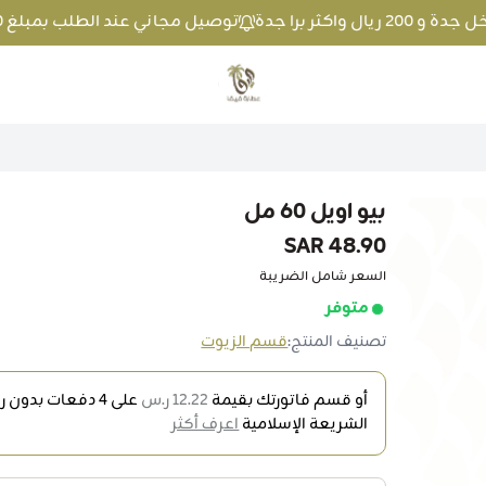
توصيل مجاني عند الطلب بمبلغ 100 ريال واكثر داخل جدة و 200 ريال واكثر برا جدة
متجر عطارة فيفا
بيو اويل 60 مل
48.90 SAR
السعر شامل الضريبة
متوفر
تصنيف المنتج:
قسم الزيوت
أو قسم فاتورتك بقيمة
12.22 ر.س
على
4
دفعات بدون رس
الشريعة الإسلامية
اعرف أكثر