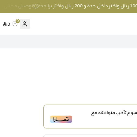
توصيل مجاني عند الطلب بمبلغ 100 ريال واكث
0
0
وم تأخير، متوافقة مع