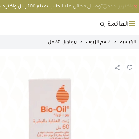
توصيل مجاني عند الطلب بمبلغ 100 ريال واكثر داخل جدة و 200 ريال واكثر برا جدة
القائمة
الرئيسية
قسم الزيوت
بيو اويل 60 مل