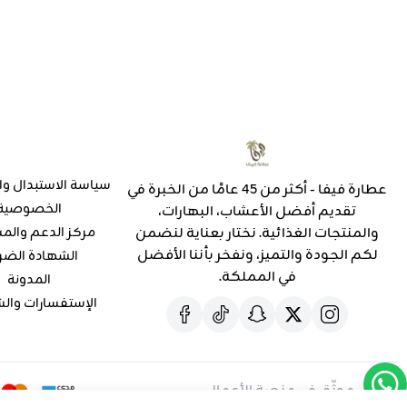
سياسة الاستبدال وا
عطارة فيفا - أكثر من 45 عامًا من الخبرة في
الخصوصية
تقديم أفضل الأعشاب، البهارات،
والمنتجات الغذائية. نختار بعناية لنضمن
مركز الدعم والم
لكم الجودة والتميز، ونفخر بأننا الأفضل
الشهادة الضر
في المملكة.
المدونة
الإستفسارات وال
موثّق في منصة الأعمال