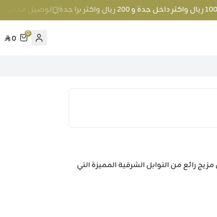
توصيل مجاني عند الطلب بمبلغ 100 ريال واكث
0
0
زيج رائع من التوابل الشرقية المميزة التي