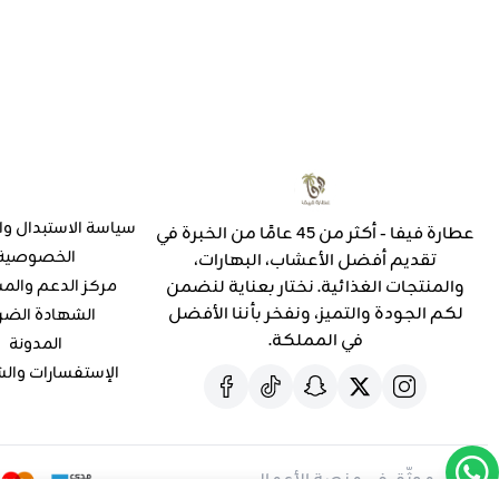
سياسة الاستبدال وا
عطارة فيفا - أكثر من 45 عامًا من الخبرة في
الخصوصية
تقديم أفضل الأعشاب، البهارات،
والمنتجات الغذائية. نختار بعناية لنضمن
مركز الدعم والم
لكم الجودة والتميز، ونفخر بأننا الأفضل
الشهادة الضر
في المملكة.
المدونة
الإستفسارات وال
موثّق في منصة الأعمال