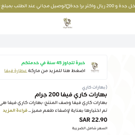
توصيل مجاني عند الطلب بمبلغ 100 ريال واكثر داخل جدة و 200 ريال واكثر برا جدة
متجر عطارة فيفا
خبرة تتجاوز 45 سنة في خدمتكم
اضغط هنا للمزيد من ماركة
عطارة فيفا
(بهارات كاري
بهارات كاري فيفا 200 جرام
بهارات كاري فيفا وصف المنتج: بهارات كاري فيفا هي م
تم اختيارها بعناية لإضفاء طعم مميز ...
قراءة المزيد
22.90 SAR
السعر شامل الضريبة