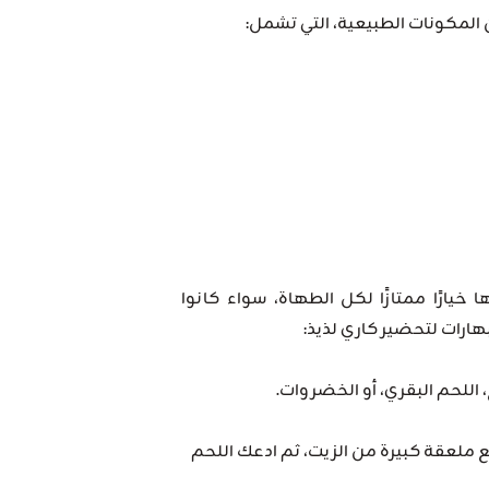
لمكونات الطبيعية، التي تشمل:
يارًا ممتازًا لكل الطهاة، سواء كانوا
هارات لتحضير كاري لذيذ:
، اللحم البقري، أو الخضروات.
فا مع ملعقة كبيرة من الزيت، ثم ادعك اللحم