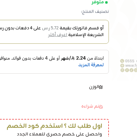
متوفر
تصنيف المنتج:
أو قسم فاتورتك بقيمة
5.72 ر.س
على
4
دفعات بدون رسو
الشريعة الإسلامية
اعرف أكثر
الوزن
تم شراءه
اول طلب لك ؟ استخدم كود الخصم
واحصل على خصم حصري للعملاء الجدد