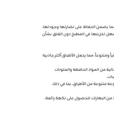
 مما يضمن الحفاظ على نضارتها وجودتها.
ل تخزينها في المطبخ دون القلق بشأن
 ومتنوعاً، مما يجعل الأطباق أكثر جاذبية
ية من المواد الحافظة والملونات
ات.
 متنوعة من الأطباق، بما في ذلك
من البهارات للحصول على نكهة رائعة،