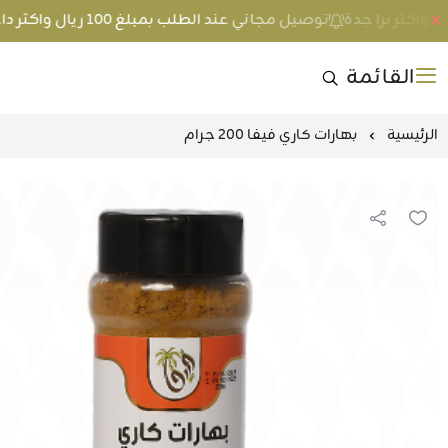
توصيل مجاني عند الطلب بمبلغ 100 ريال واكثر داخل جدة و 200 ريال واكثر برا جدة
القائمة
الرئيسية
بهارات كاري فيفا 200 جرام