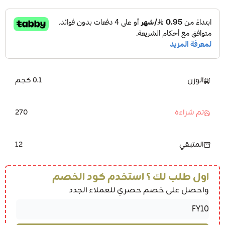
الوزن
0.1 كجم
270
تم شراءه
12
المتبقي
اول طلب لك ؟ استخدم كود الخصم
واحصل على خصم حصري للعملاء الجدد