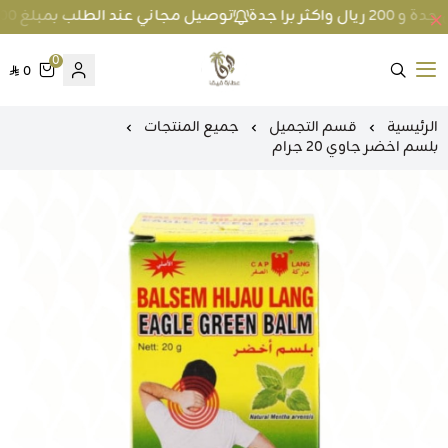
توصيل مجاني عند الطلب بمبلغ 100 ريال واكثر داخل جدة و 200 ريال واكثر برا جدة
0
0
متجر عطارة فيفا
الرئيسية
قسم التجميل
جميع المنتجات
بلسم اخضر جاوي 20 جرام