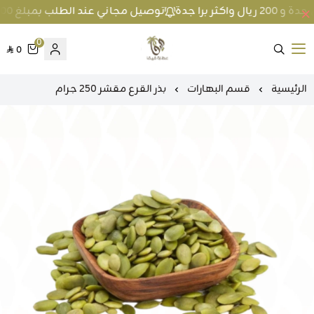
توصيل مجاني عند الطلب بمبلغ 100 ريال واكثر داخل جدة و 200 ريال واكثر برا جدة
0
0
متجر عطارة فيفا
الرئيسية
قسم البهارات
بذر القرع مقشر 250 جرام