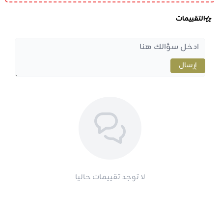
التقييمات
إرسال
لا توجد تقييمات حاليا