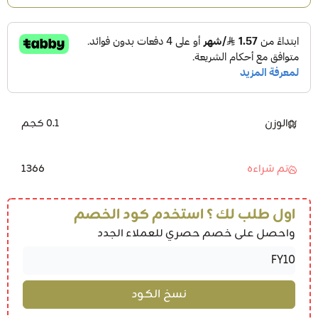
الوزن
0.1 كجم
1366
تم شراءه
اول طلب لك ؟ استخدم كود الخصم
واحصل على خصم حصري للعملاء الجدد