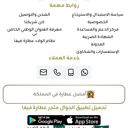
روابط مهمة
سياسة الاستبدال والاسترجاع
الشحن والتوصيل
الخصوصية
كن شريكنا
مركز الدعم والمساعدة
معرفة العنوان الوطني الخاص
بي
الشهادة الضريبة
نظام الولاء عطارة فيفا
المدونة
الإستفسارات والشكاوي
خدمة العملاء
أفضل عطارة في المملكة
تحميل تطبيق الجوال متجر عطارة فيفا
الرقم الضريبي