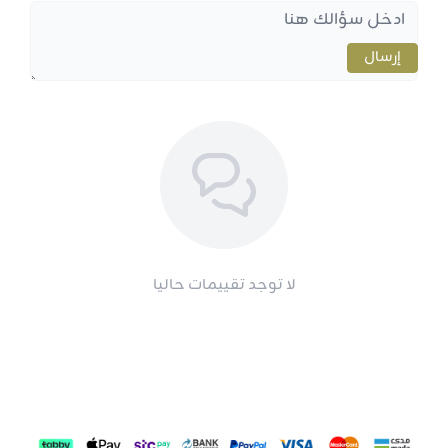
إرسال
لا توجد تقييمات حاليا