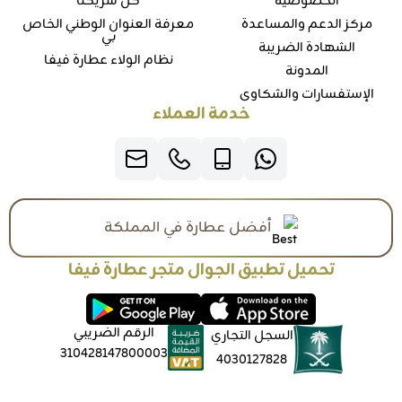
الخصوصية
كن شريكنا
مركز الدعم والمساعدة
معرفة العنوان الوطني الخاص
بي
الشهادة الضريبة
نظام الولاء عطارة فيفا
المدونة
الإستفسارات والشكاوي
خدمة العملاء
أفضل عطارة في المملكة
تحميل تطبيق الجوال متجر عطارة فيفا
الرقم الضريبي
السجل التجاري
310428147800003
4030127828