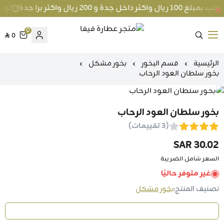
جدة و 200 ريال واكثر برا جدة
توصيل مجا
0
0
متجر عطارة فيفا
الرئيسية
قسم البخور
بخور مشكل
بخور سلطان العود الرحاب
بخور سلطان العود الرحاب
(3 تقييمات)
30.02 SAR
السعر شامل الضريبة
غير متوفر حاليًا
تصنيف المنتج:
بخور مشكل