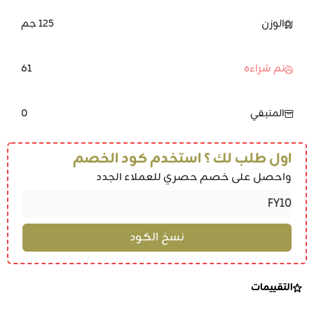
الوزن
125 جم
61
تم شراءه
0
المتبقي
اول طلب لك ؟ استخدم كود الخصم
واحصل على خصم حصري للعملاء الجدد
التقييمات