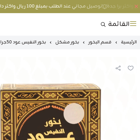
توصيل مجاني عند الطلب بمبلغ 100 ريال واكثر داخل جدة و 200 ريال واكثر برا جدة
القائمة
الرئيسية
قسم البخور
بخور مشكل
بخور النفيس عود 50جرام