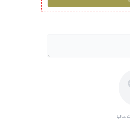
 حاليا