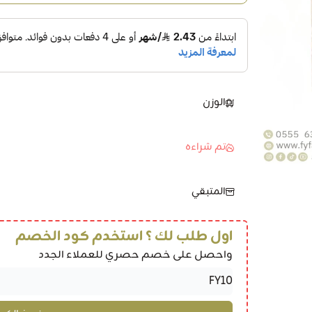
الوزن
تم شراءه
المتبقي
اول طلب لك ؟ استخدم كود الخصم
واحصل على خصم حصري للعملاء الجدد