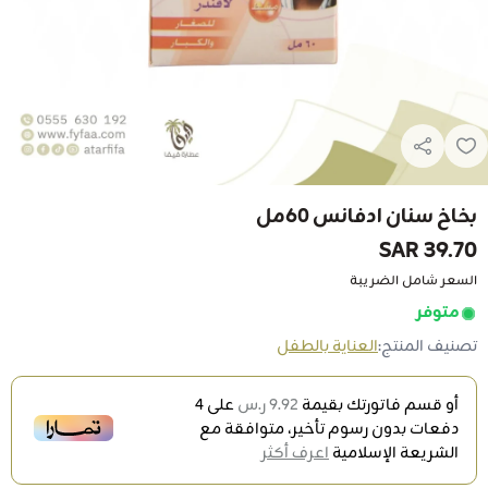
بخاخ سنان ادفانس 60مل
39.70 SAR
السعر شامل الضريبة
متوفر
تصنيف المنتج:
العناية بالطفل
أو قسم فاتورتك بقيمة
9.92 ر.س
على
4
دفعات بدون رسوم تأخير، متوافقة مع
الشريعة الإسلامية
اعرف أكثر