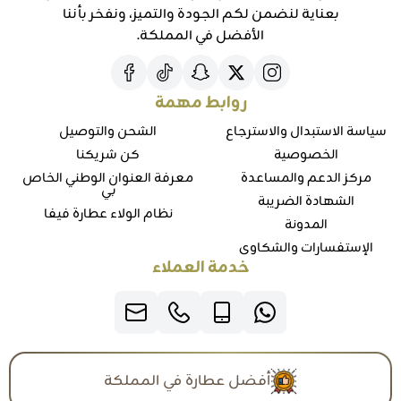
بعناية لنضمن لكم الجودة والتميز، ونفخر بأننا
الأفضل في المملكة.
روابط مهمة
سياسة الاستبدال والاسترجاع
الشحن والتوصيل
الخصوصية
كن شريكنا
مركز الدعم والمساعدة
معرفة العنوان الوطني الخاص
بي
الشهادة الضريبة
نظام الولاء عطارة فيفا
المدونة
الإستفسارات والشكاوي
خدمة العملاء
أفضل عطارة في المملكة