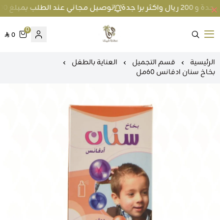
توصيل مجاني عند الطلب بمبلغ 100 ريال واكثر داخل جدة و 200 ريال واكثر برا جدة
0
0
متجر عطارة فيفا
الرئيسية
قسم التجميل
العناية بالطفل
بخاخ سنان ادفانس 60مل