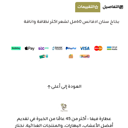
التفاصيل
التقييمات
بخاخ سنان ادفانس 60مل لشعر اكثر نظافة واناقة
العودة إلى أعلى
عطارة فيفا - أكثر من 45 عامًا من الخبرة في تقديم
أفضل الأعشاب، البهارات، والمنتجات الغذائية. نختار