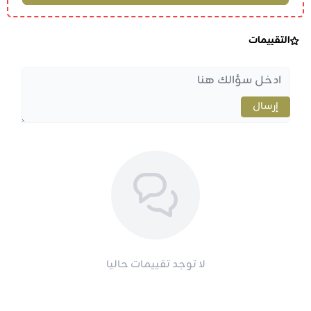
التقييمات
إرسال
لا توجد تقييمات حاليا