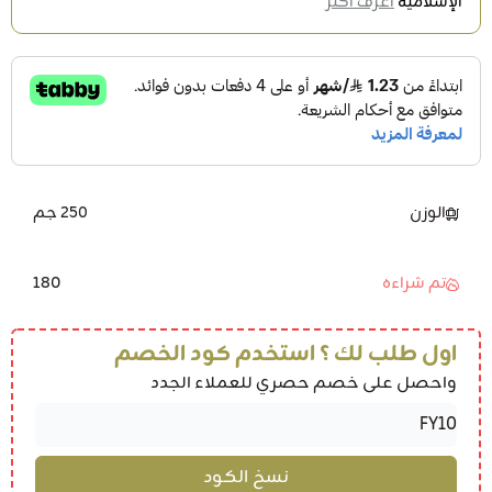
الإسلامية
اعرف أكثر
الوزن
250 جم
180
تم شراءه
اول طلب لك ؟ استخدم كود الخصم
واحصل على خصم حصري للعملاء الجدد