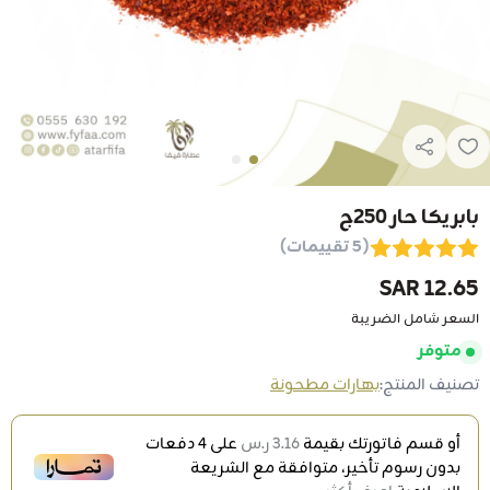
بابريكا حار 250ج
(5 تقييمات)
12.65 SAR
السعر شامل الضريبة
متوفر
تصنيف المنتج:
بهارات مطحونة
أو قسم فاتورتك بقيمة
3.16 ر.س
على
4
دفعات
بدون رسوم تأخير، متوافقة مع الشريعة