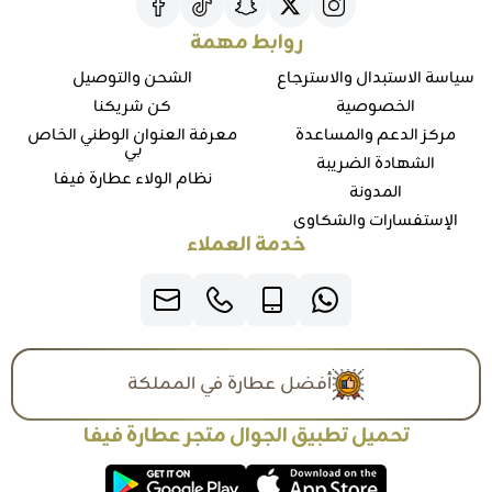
روابط مهمة
سياسة الاستبدال والاسترجاع
الشحن والتوصيل
الخصوصية
كن شريكنا
مركز الدعم والمساعدة
معرفة العنوان الوطني الخاص
بي
الشهادة الضريبة
نظام الولاء عطارة فيفا
المدونة
الإستفسارات والشكاوي
خدمة العملاء
أفضل عطارة في المملكة
تحميل تطبيق الجوال متجر عطارة فيفا