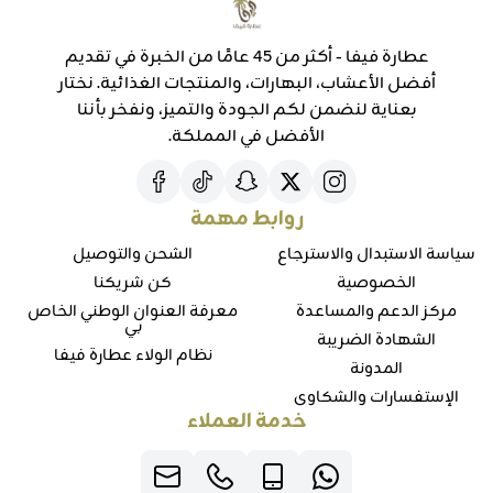
عطارة فيفا - أكثر من 45 عامًا من الخبرة في تقديم
أفضل الأعشاب، البهارات، والمنتجات الغذائية. نختار
بعناية لنضمن لكم الجودة والتميز، ونفخر بأننا
الأفضل في المملكة.
روابط مهمة
سياسة الاستبدال والاسترجاع
الشحن والتوصيل
الخصوصية
كن شريكنا
مركز الدعم والمساعدة
معرفة العنوان الوطني الخاص
بي
الشهادة الضريبة
نظام الولاء عطارة فيفا
المدونة
الإستفسارات والشكاوي
خدمة العملاء