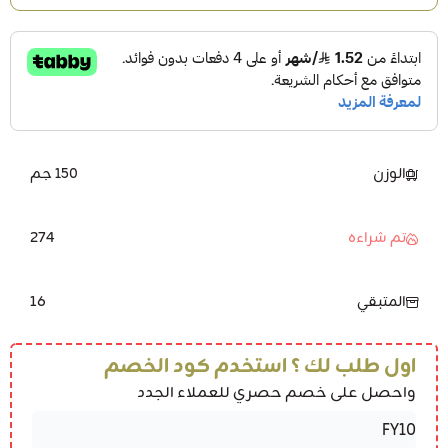
الوزن
150 جم
274
تم شراءه
16
المتبقي
اول طلب لك ؟ استخدم كود الخصم
واحصل على خصم حصري للعملاء الجدد