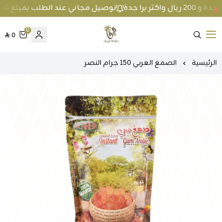
توصيل مجاني عند الطلب بمبلغ 100 ريال واكثر داخل جدة و 200 ريال واكثر برا جدة
0
0
متجر عطارة فيفا
الرئيسية
الصمغ العربي 150 جرام النصر