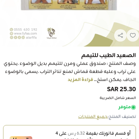
الصعيد الطيب للتيمم
وصف المنتج : صندوق عملي ومرن للتيمم بديل الوضوء .يحتوي
على تراب وعليه قطعة قماش لمنع تناثر التراب .يسمى بالوضوء
الجاف .يمكن استخ...
قراءة المزيد
25.30 SAR
السعر شامل الضريبة
متوفر
تصنيف المنتج:
جميع المنتجات
أو قسم فاتورتك بقيمة
6.32 ر.س
على
4