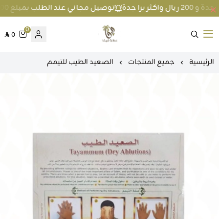
توصيل مجاني عند الطلب بمبلغ 100 ريال واكثر داخل جدة و 200 ريال واكثر برا جدة
0
0
متجر عطارة فيفا
الرئيسية
جميع المنتجات
الصعيد الطيب للتيمم