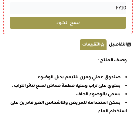
التفاصيل
التقييمات
وصف المنتج :
صندوق عملي ومرن للتيمم بديل الوضوء .
يحتوي على تراب وعليه قطعة قماش لمنع تناثر التراب .
يسمى بالوضوء الجاف .
يمكن استخدامه للمريض وللاشخاص الغير قادرين على
استخدام الماء.