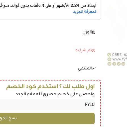
الوزن
تم شراءه
المتبقي
اول طلب لك ؟ استخدم كود الخصم
واحصل على خصم حصري للعملاء الجدد