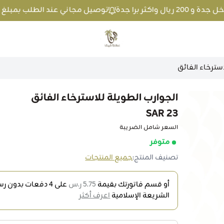
توصيل مجاني عند الطلب بمبلغ 100 ريال واكثر داخل جدة و 200 ريال واكثر برا جدة
متجر عطارة فيفا
استرخاء الفائق
الجوارب الطويلة للاسترخاء الفائق
23 SAR
السعر شامل الضريبة
متوفر
تصنيف المنتج:
جميع المنتجات
أو قسم فاتورتك بقيمة
5.75 ر.س
على
4
دفعات بدون رسو
الشريعة الإسلامية
اعرف أكثر