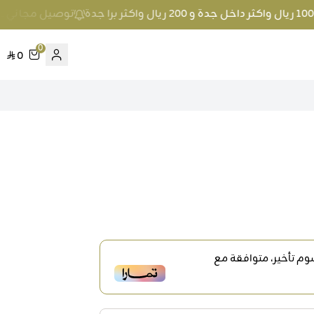
توصيل مجاني عند الطلب بمبلغ 100 ريال واك
0
0
م تأخير، متوافقة مع